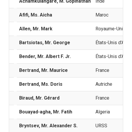
Achamkulangare, M. Gopinathan
Inde
Afifi, Ms. Aicha
Maroc
Allen, Mr. Mark
Royaume-Uni de G
Bartsiotas, Mr. George
États-Unis d'Amé
Bender, Mr. Albert F. Jr.
États-Unis d'Amé
Bertrand, Mr. Maurice
France
Bertrand, Ms. Doris
Autriche
Biraud, Mr. Gérard
France
Bouayad-agha, Mr. Fatih
Algeria
Bryntsev, Mr. Аlexander S.
URSS