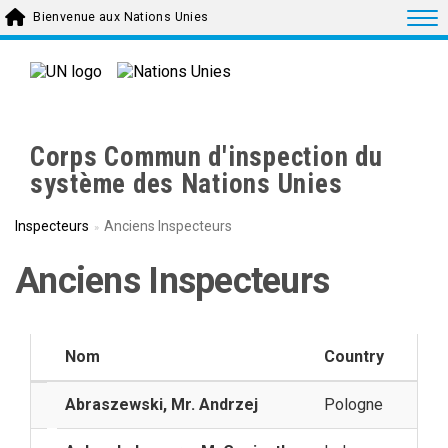
Skip to main content
Togg
Bienvenue aux Nations Unies
Corps Commun d'inspection du
système des Nations Unies
Inspecteurs
Anciens Inspecteurs
Anciens Inspecteurs
Nom
Country
Abraszewski, Mr. Andrzej
Pologne