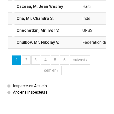
Cazeau, M. Jean Wesley
Haiti
Cha, Mr. Chandra S.
Inde
Chechetkin, Mr. Ivor V.
URSS
Chulkov, Mr. Nikolay V.
Fédération de Ru
1
2
3
4
5
6
suivant ›
dernier »
Inspecteurs Actuels
Anciens Inspecteurs