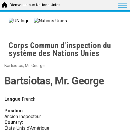
Skip to main content
Togg
Bienvenue aux Nations Unies
Corps Commun d'inspection du
système des Nations Unies
Bartsiotas, Mr. George
Bartsiotas, Mr. George
Langue
French
Position:
Ancien Inspecteur
Country:
États-Unis d'Amérique