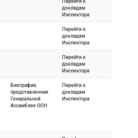
Перейти к
докладам
Инспектора
Перейти к
докладам
Инспектора
Перейти к
докладам
Инспектора
Биография,
Перейти к
представленная
докладам
Генеральной
Инспектора
Ассамблее ООН