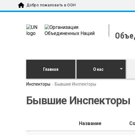
Skip to main content
Добро пожаловать в ООН
Объе
Главная
О нас
Инспекторы
Бывшие Инспекторы
Бывшие Инспекторы
Название
Co