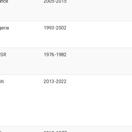
ance
2005-2015
geria
1993-2002
SSR
1976-1982
iti
2013-2022