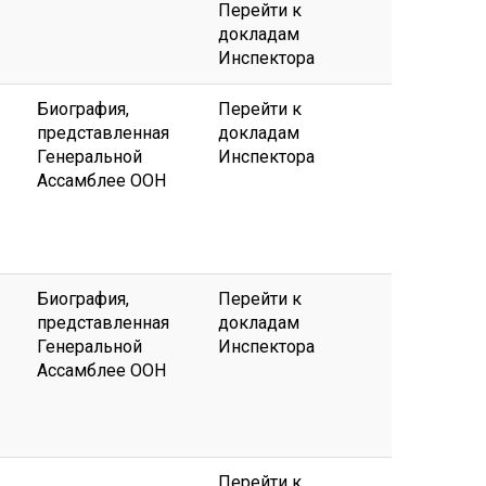
Перейти к
докладам
Инспектора
Биография,
Перейти к
представленная
докладам
Генеральной
Инспектора
Ассамблее ООН
Биография,
Перейти к
представленная
докладам
Генеральной
Инспектора
Ассамблее ООН
Перейти к