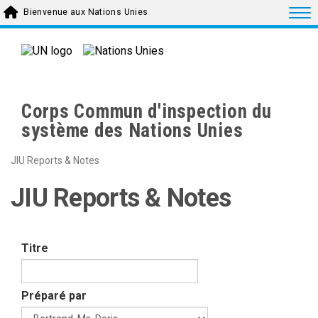
Skip to main content
Togg
Bienvenue aux Nations Unies
Corps Commun d'inspection du
système des Nations Unies
JIU Reports & Notes
JIU Reports & Notes
Titre
Préparé par