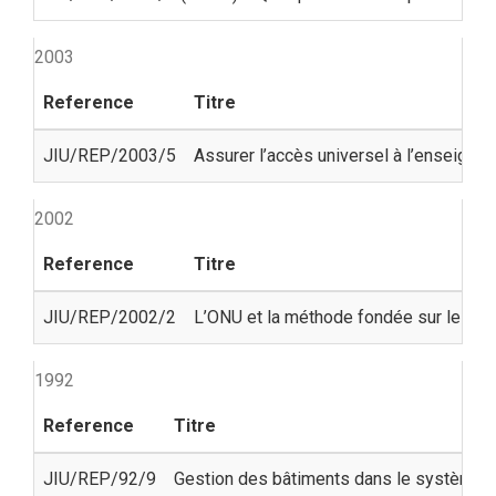
2003
Reference
Titre
JIU/REP/2003/5
Assurer l’accès universel à l’enseignem
2002
Reference
Titre
JIU/REP/2002/2
L’ONU et la méthode fondée sur les résu
1992
Reference
Titre
JIU/REP/92/9
Gestion des bâtiments dans le système 