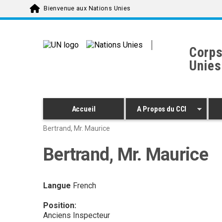
Skip to main content
Bienvenue aux Nations Unies
Corps
Unies
Accueil
A Propos du CCI
Bertrand, Mr. Maurice
Bertrand, Mr. Maurice
Langue
French
Position:
Anciens Inspecteur