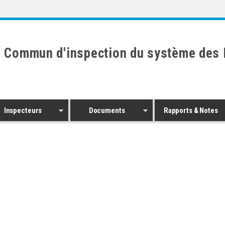
 Commun d'inspection du système des 
Inspecteurs
Documents
Rapports & Notes