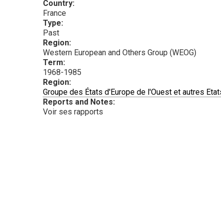
Country:
France
Type:
Past
Region:
Western European and Others Group (WEOG)
Term:
1968-1985
Region:
Groupe des États d'Europe de l'Ouest et autres Etat
Reports and Notes:
Voir ses rapports