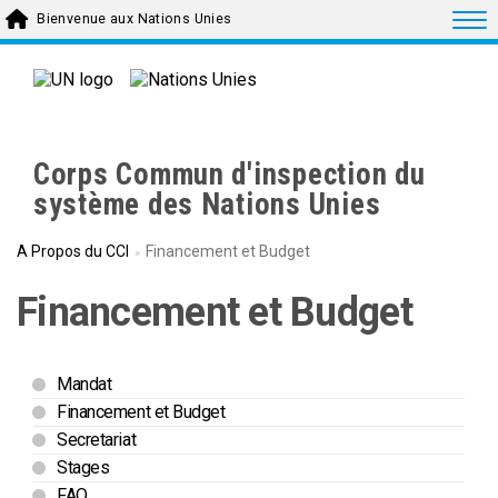
Skip to main content
Togg
Bienvenue aux Nations Unies
Corps Commun d'inspection du
système des Nations Unies
A Propos du CCI
Financement et Budget
Financement et Budget
Mandat
Financement et Budget
Secretariat
Stages
FAQ