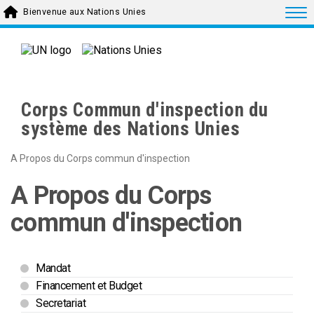
Skip to main content
Togg
Bienvenue aux Nations Unies
Corps Commun d'inspection du
système des Nations Unies
A Propos du Corps commun d'inspection
A Propos du Corps
commun d'inspection
Mandat
Financement et Budget
Secretariat