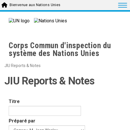
Skip to main content
Togg
Bienvenue aux Nations Unies
Corps Commun d'inspection du
système des Nations Unies
JIU Reports & Notes
JIU Reports & Notes
Titre
Préparé par