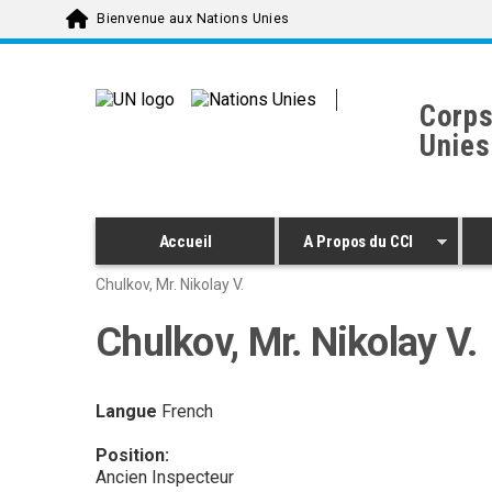
Skip to main content
Bienvenue aux Nations Unies
Corps
Unies
Accueil
A Propos du CCI
Chulkov, Mr. Nikolay V.
Chulkov, Mr. Nikolay V.
Langue
French
Position:
Ancien Inspecteur