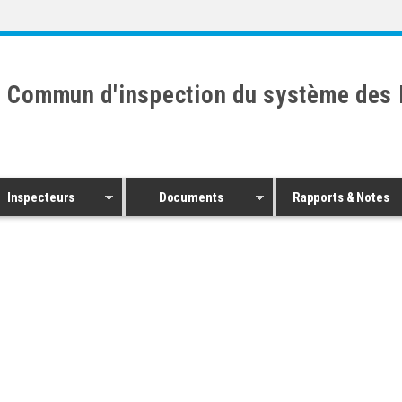
 Commun d'inspection du système des 
Inspecteurs
Documents
Rapports & Notes