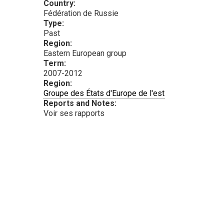
Country:
Fédération de Russie
Type:
Past
Region:
Eastern European group
Term:
2007-2012
Region:
Groupe des États d'Europe de l'est
Reports and Notes:
Voir ses rapports