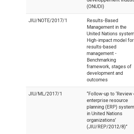
(ONUDI)
JIU/NOTE/2017/1
Results-Based
Management in the
United Nations system
High-impact model for
results-based
management -
Benchmarking
framework, stages of
development and
outcomes
JIU/ML/2017/1
“Follow-up to ‘Review 
enterprise resource
planning (ERP) syste
in United Nations
organizations’
(JIU/REP/2012/8)”