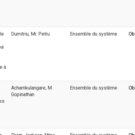
le
Dumitriu, Mr. Petru
Ensemble du système
Ob
vé
e à
Achamkulangare, M.
Ensemble du système
Ob
Gopinathan
des