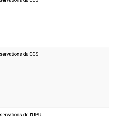
servations du CCS
servations du CCS
servations de l'UPU