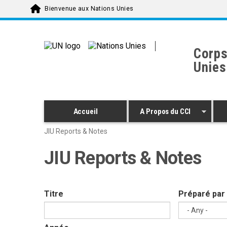
Skip to main content
Bienvenue aux Nations Unies
Corps
Unies
Accueil
A Propos du CCI
JIU Reports & Notes
JIU Reports & Notes
Titre
Préparé par