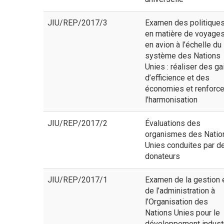
JIU/REP/2017/3
Examen des politique
en matière de voyage
en avion à l’échelle du
système des Nations
Unies : réaliser des ga
d’efficience et des
économies et renforce
l’harmonisation
JIU/REP/2017/2
Évaluations des
organismes des Natio
Unies conduites par d
donateurs
JIU/REP/2017/1
Examen de la gestion 
de l’administration à
l’Organisation des
Nations Unies pour le
développement industr