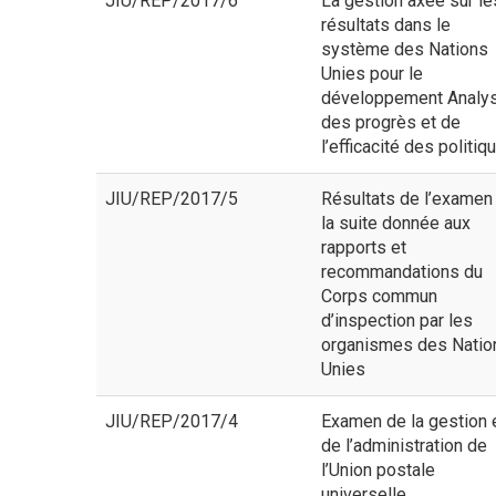
JIU/REP/2017/6
La gestion axée sur le
résultats dans le
système des Nations
Unies pour le
développement Analy
des progrès et de
l’efficacité des politiq
JIU/REP/2017/5
Résultats de l’examen
la suite donnée aux
rapports et
recommandations du
Corps commun
d’inspection par les
organismes des Natio
Unies
JIU/REP/2017/4
Examen de la gestion 
de l’administration de
l’Union postale
universelle