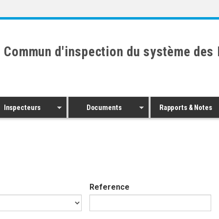
 Commun d'inspection du système des 
Inspecteurs
Documents
Rapports & Notes
Reference