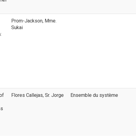
Prom-Jackson, Mme.
Sukai
:
of
Flores Callejas, Sr. Jorge
Ensemble du système
ms