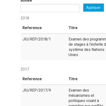
Année
Appliquer
2018
Reference
Titre
JIU/REP/2018/1
Examen des program
de stages à l’échelle 
système des Nations
Unies
2017
Reference
Titre
JIU/REP/2017/9
Examen des
mécanismes et
politiques visant à
remédier aux conflits