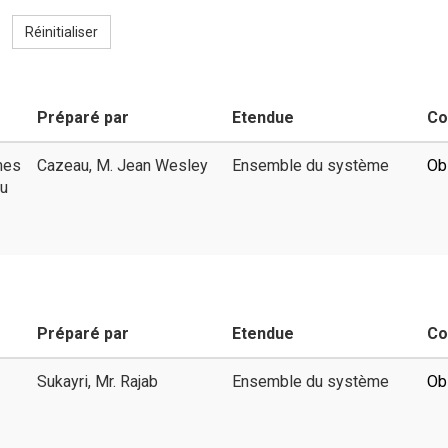
Réinitialiser
Préparé par
Etendue
Co
mes
Cazeau, M. Jean Wesley
Ensemble du système
Ob
du
Préparé par
Etendue
Co
Sukayri, Mr. Rajab
Ensemble du système
Ob