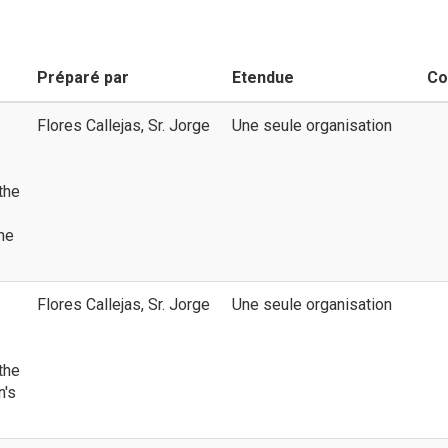
Préparé par
Etendue
Co
Flores Callejas, Sr. Jorge
Une seule organisation
the
me
Flores Callejas, Sr. Jorge
Une seule organisation
the
n's