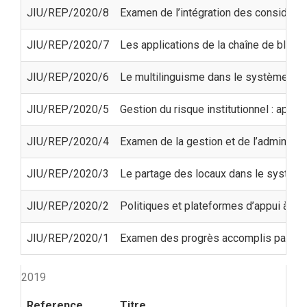
JIU/REP/2020/8
Examen de l’intégration des considérat
JIU/REP/2020/7
Les applications de la chaîne de blocs
JIU/REP/2020/6
Le multilinguisme dans le système de
JIU/REP/2020/5
Gestion du risque institutionnel : appr
JIU/REP/2020/4
Examen de la gestion et de l’administr
JIU/REP/2020/3
Le partage des locaux dans le système
JIU/REP/2020/2
Politiques et plateformes d’appui à la 
JIU/REP/2020/1
Examen des progrès accomplis par les 
2019
Reference
Titre