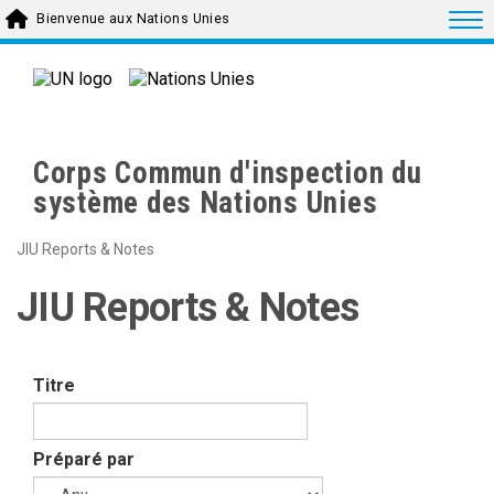
Skip to main content
Togg
Bienvenue aux Nations Unies
Corps Commun d'inspection du
système des Nations Unies
JIU Reports & Notes
JIU Reports & Notes
Titre
Préparé par