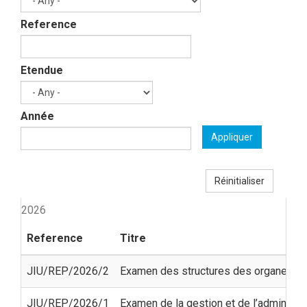
Reference
Etendue
Année
Appliquer
Réinitialiser
2026
Reference
Titre
JIU/REP/2026/2
Examen des structures des organes dir
JIU/REP/2026/1
Examen de la gestion et de l’administrat