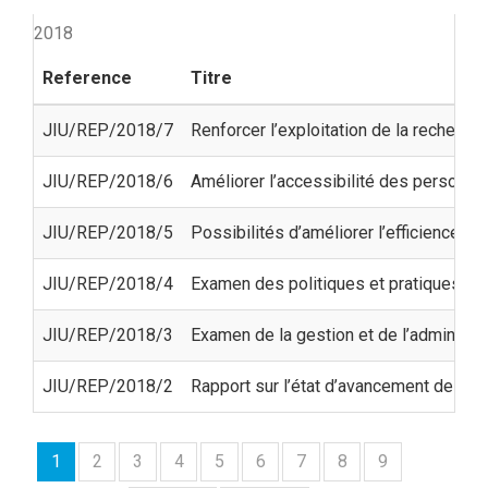
2018
Reference
Titre
JIU/REP/2018/7
Renforcer l’exploitation de la recherc
JIU/REP/2018/6
Améliorer l’accessibilité des personn
JIU/REP/2018/5
Possibilités d’améliorer l’efficience et
JIU/REP/2018/4
Examen des politiques et pratiques rel
JIU/REP/2018/3
Examen de la gestion et de l’administr
JIU/REP/2018/2
Rapport sur l’état d’avancement des s
1
2
3
4
5
6
7
8
9