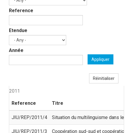
Reference
Etendue
Année
Appliquer
Réinitialiser
2011
Reference
Titre
JIU/REP/2011/4
Situation du multilinguisme dans les 
JIU/REP/2011/3
Coopération sud-sud et coopération tr