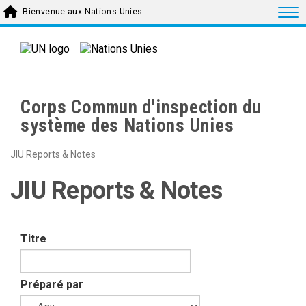
Skip to main content
Togg
Bienvenue aux Nations Unies
Corps Commun d'inspection du
système des Nations Unies
JIU Reports & Notes
JIU Reports & Notes
Titre
Préparé par