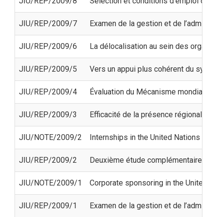
JIU/REP/2009/8
Sélection et conditions d’emploi des
JIU/REP/2009/7
Examen de la gestion et de l’adminis
JIU/REP/2009/6
La délocalisation au sein des organi
JIU/REP/2009/5
Vers un appui plus cohérent du systè
JIU/REP/2009/4
Évaluation du Mécanisme mondial de la
JIU/REP/2009/3
Efficacité de la présence régionale d
JIU/NOTE/2009/2
Internships in the United Nations sy
JIU/REP/2009/2
Deuxième étude complémentaire de la
JIU/NOTE/2009/1
Corporate sponsoring in the United N
JIU/REP/2009/1
Examen de la gestion et de l’adminis