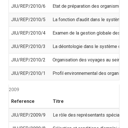
JIU/REP/2010/6
Etat de préparation des organismes d
JIU/REP/2010/5
La fonction d’audit dans le système 
JIU/REP/2010/4
Examen de la gestion globale des ris
JIU/REP/2010/3
La déontologie dans le système des 
JIU/REP/2010/2
Organisation des voyages au sein du
JIU/REP/2010/1
Profil environnemental des organisme
2009
Reference
Titre
JIU/REP/2009/9
Le rôle des représentants spéciaux d