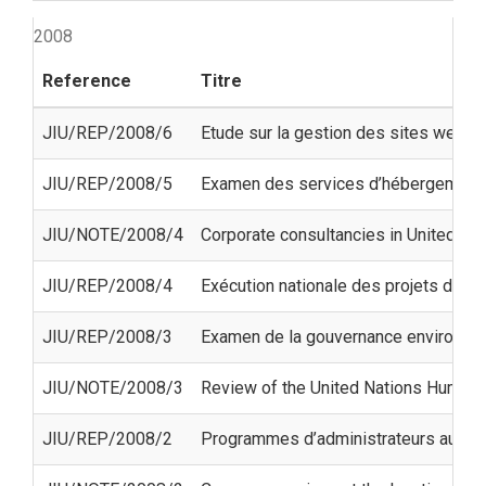
2008
Reference
Titre
JIU/REP/2008/6
Etude sur la gestion des sites web (
JIU/REP/2008/5
Examen des services d’hébergement d
JIU/NOTE/2008/4
Corporate consultancies in United Na
JIU/REP/2008/4
Exécution nationale des projets de c
JIU/REP/2008/3
Examen de la gouvernance environne
JIU/NOTE/2008/3
Review of the United Nations Humanit
JIU/REP/2008/2
Programmes d’administrateurs auxili