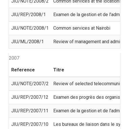
JIU/NOTE/2008/2
Common services at the locations of
JIU/REP/2008/1
Examen de la gestion et de l'administr
JIU/NOTE/2008/1
Common services at Nairobi
JIU/ML/2008/1
Review of management and administra
2007
Reference
Titre
JIU/NOTE/2007/2
Review of selected telecommunication
JIU/REP/2007/12
Examen des progrès des organismes des
JIU/REP/2007/11
Examen de la gestion et de l’adminis
JIU/REP/2007/10
Les bureaux de liaison dans le syst