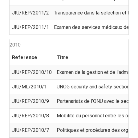
JIU/REP/2011/2
Transparence dans la sélection et la no
JIU/REP/2011/1
Examen des services médicaux des or
2010
Reference
Titre
JIU/REP/2010/10
Examen de la gestion et de l'administ
JIU/ML/2010/1
UNOG security and safety section
JIU/REP/2010/9
Partenariats de l’ONU avec le secteur
JIU/REP/2010/8
Mobilité du personnel entre les organ
JIU/REP/2010/7
Politiques et procédures des organis