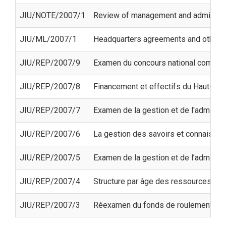
JIU/NOTE/2007/1
Review of management and administrat
JIU/ML/2007/1
Headquarters agreements and other h
JIU/REP/2007/9
Examen du concours national comme o
JIU/REP/2007/8
Financement et effectifs du Haut-co
JIU/REP/2007/7
Examen de la gestion et de l'administ
JIU/REP/2007/6
La gestion des savoirs et connaissa
JIU/REP/2007/5
Examen de la gestion et de l’administra
JIU/REP/2007/4
Structure par âge des ressources hu
JIU/REP/2007/3
Réexamen du fonds de roulement de 