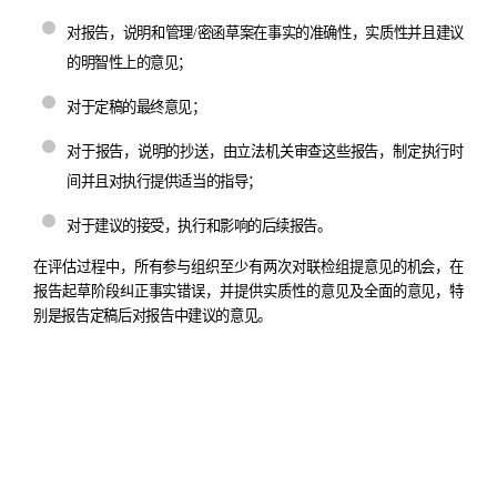
对报告，说明和管理
/
密函草案在事实的准确性，实质性并且建议
的明智性上的意见；
对于定稿的最终意见；
对于报告，说明的抄送，由立法机关审查这些报告，制定执行时
间并且对执行提供适当的指导；
对于建议的接受，执行和影响的后续报告。
在评估过程中，所有参与组织至少有两次对联检组提意见的机会，在
报告起草阶段纠正事实错误，并提供实质性的意见及全面的意见，特
别是报告定稿后对报告中建议的意见。