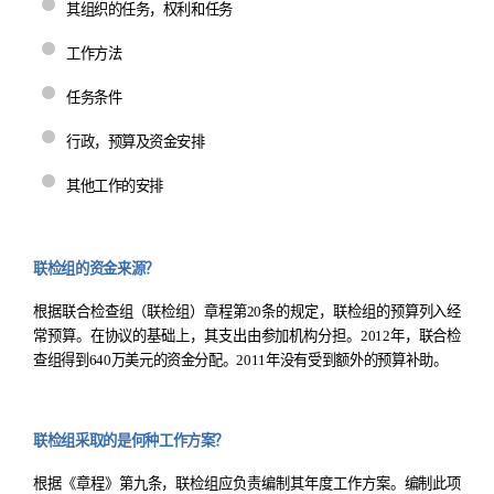
其组织的任务，权利和任务
工作方法
任务条件
行政，预算及资金安排
其他工作的安排
联检组的资金来源？
根据联合检查组
（
联检组
）
章程第
20
条的规定
，
联检组的预算列入经
常预算。在协议的基础上，其支出由参加机构分担。
2012
年，联合检
查组得到
640
万美元的资金分配。
2011
年没有受到额外的预算补助。
联检组采取的是何种工作方案？
根据《章程》第九条
，
联检组应负责编制其年度工作方案。编制此项