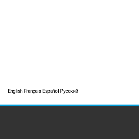
English
Français
Español
Русский