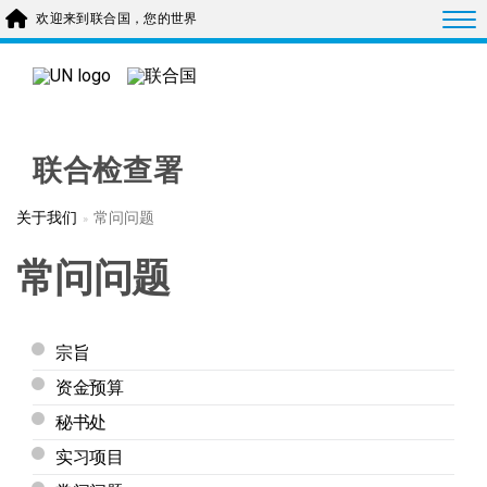
Skip to main content
Togg
欢迎来到联合国，您的世界
联合检查署
关于我们
常问问题
常问问题
宗旨
资金预算
秘书处
实习项目