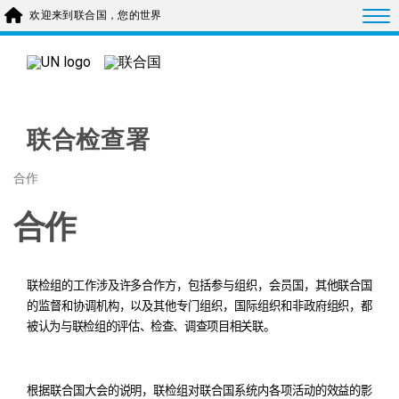
Skip to main content
Togg
欢迎来到联合国，您的世界
联合检查署
合作
合作
联检组的工作涉及许多合作方，包括参与组织，会员国，其他联合国
的监督和协调机构，以及其他专门组织，国际组织和非政府组织，都
被认为与联检组的评估、检查、调查项目相关联。
根据联合国大会的说明，联检组对联合国系统内各项活动的效益的影