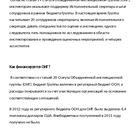
Согласно статьи 19 Статута Объединенной инспекционной группы (ОИГ),
инспекторам оказывают поддержку Исполнительный секретарь и штат
сотрудников в рамках бюджета Группы. В настоящее время Группа
насчитывает 20 сотрудников секретариата, включая Исполнительного
секретаря, девять специалистов по оценке и инспекциям, одного
следователя, пять помощников по исследованиям в области
инспектирования и проведения оценочных мероприятий, и четырех
ассистентов
Как финансируется ОИГ?
В соответствии со статьей 20 Статута Объединенной инспекционной
группы (ОИГ), бюджет Группы включен в регулярный бюджет ООН, а
расходы покрываются за счет участвующих организаций на основании
соответствующих соглашений.
В 2012 году из регулярного бюджета ООН для ОИГ было выделено 6,4
миллиона долларов США. Внебюджетных поступлений в 2011 году
получено не было.