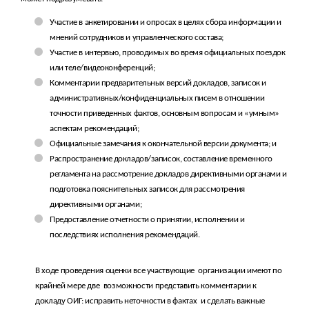
Участие в анкетировании и опросах в целях сбора информации и
мнений сотрудников и управленческого состава;
Участие в интервью, проводимых во время официальных поездок
или теле/видеоконференций;
Комментарии предварительных версий докладов, записок и
административных/конфиденциальных писем в отношении
точности приведенных фактов, основным вопросам и «умным»
аспектам рекомендаций;
Официальные замечания к окончательной версии документа; и
Распространение докладов/записок, составление временного
регламента на рассмотрение докладов директивными органами и
подготовка пояснительных записок для рассмотрения
директивными органами;
Предоставление отчетности о принятии, исполнении и
последствиях исполнения рекомендаций.
В ходе проведения оценки все участвующие
организации имеют по
крайней мере две
возможности представить комментарии к
докладу ОИГ: исправить неточности в фактах
и сделать важные