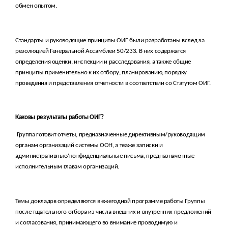
обмен опытом.
Стандарты и руководящие принципы ОИГ были разработаны вслед за
резолюцией Генеральной Ассамблеи 50/233. В них содержатся
определения оценки, инспекции и расследования, а также общие
принципы применительно к их отбору, планированию, порядку
проведения и представления отчетности в соответствии со Статутом ОИГ.
Каковы результаты работы ОИГ?
Группа готовит отчеты, предназначенные директивным/руководящим
органам организаций системы ООН, а теаже записки и
административные/конфиденциальные письма, предназначенные
исполнительным главам организаций.
Темы докладов определяются в ежегодной программе работы Группы
после тщательного отбора из числа внешних и внутренних предложений
и согласования, принимающего во внимание проводимую и