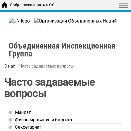
Skip to main content
Togg
Добро пожаловать в ООН
Объединенная Инспекционная
Группа
О нас
Часто задаваемые вопросы
Часто задаваемые
вопросы
Мандат
Финансирование и бюджет
Секретариат