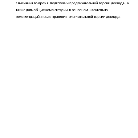
замечания во время
подготовки предварительной версии доклада,
а
также дать общие комментарии, в основном
касательно
рекомендаций, после принятия
окончательной версии доклада.