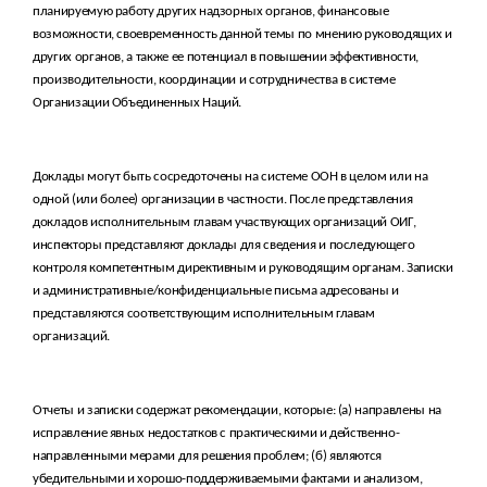
планируемую работу других надзорных органов, финансовые
возможности, своевременность данной темы по мнению руководящих и
других органов, а также ее потенциал в повышении эффективности,
производительности, координации и сотрудничества в системе
Организации Объединенных Наций.
Доклады могут быть сосредоточены на системе ООН в целом или на
одной (или более) организации в частности. После представления
докладов исполнительным главам участвующих организаций ОИГ,
инспекторы представляют доклады для сведения и последующего
контроля компетентным директивным и руководящим органам. Записки
и административные/конфиденциальные письма адресованы и
представляются соответствующим исполнительным главам
организаций.
Отчеты и записки содержат рекомендации, которые: (а) направлены на
исправление явных недостатков с практическими и действенно-
направленными мерами для решения проблем; (б) являются
убедительными и хорошо-поддерживаемыми фактами и анализом,