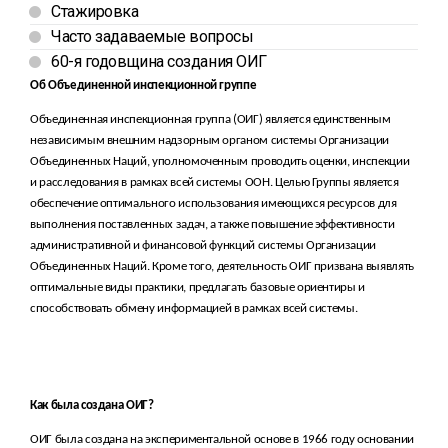
Стажировка
Часто задаваемые вопросы
60-я годовщина создания ОИГ
Об Объединенной инспекционной группе
Объединенная инспекционная группа (ОИГ) является единственным
независимым внешним надзорным органом системы Организации
Объединенных Наций, уполномоченным проводить оценки, инспекции
и расследования в рамках всей системы ООН. Целью Группы является
обеспечение оптимального использования имеющихся ресурсов для
выполнения поставленных задач, а также повышение эффективности
административной и финансовой функций системы Организации
Объединенных Наций. Кроме того, деятельность ОИГ призвана выявлять
оптимальные виды практики, предлагать базовые ориентиры и
способствовать обмену информацией в рамках всей системы.
Как была создана ОИГ?
ОИГ была создана на экспериментальной основе в 1966 году основании