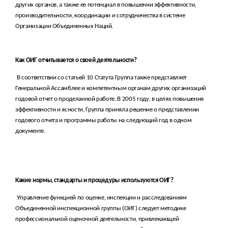
других органов, а также ее потенциал в повышении эффективности,
производительности, координации и сотрудничества в системе
Организации Объединенных Наций.
Как ОИГ отчитывается о своей деятельности?
В соответствии со статьей 10 Статута Группа также представляет
Генеральной Ассамблее и компетентным органам других организаций
годовой отчет о проделанной работе. В 2005 году, в целях повышения
эффективности и ясности, Группа приняла решение о представлении
годового отчета и программы работы на следующий год в одном
документе.
Какие нормы, стандарты и процедуры используются ОИГ?
Управление функцией по оценке, инспекции и расследованиям
Объединенной инспекционной группы (ОИГ) следует методике
профессиональной оценочной деятельности, привлекающей