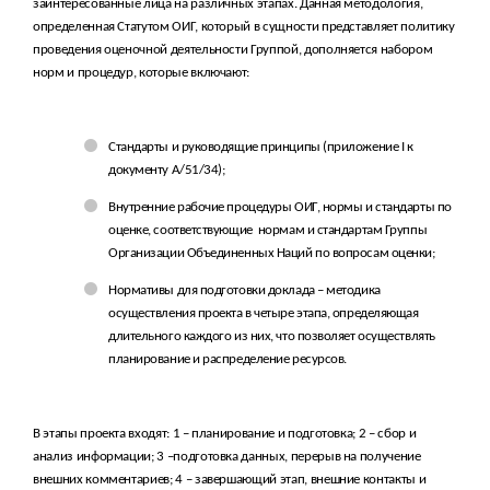
заинтересованные лица на различных этапах. Данная методология,
определенная Статутом ОИГ, который в сущности представляет политику
проведения оценочной деятельности Группой, дополняется набором
норм и процедур, которые включают:
Стандарты и руководящие принципы (приложение I к
документу A/51/34);
Внутренние рабочие процедуры ОИГ, нормы и стандарты по
оценке, соответствующие
нормам и стандартам Группы
Организации Объединенных Наций по вопросам оценки;
Нормативы для подготовки доклада – методика
осуществления проекта в четыре этапа, определяющая
длительного каждого из них, что позволяет осуществлять
планирование и распределение ресурсов.
В этапы проекта входят: 1 – планирование и подготовка; 2 – сбор и
анализ информации; 3 –подготовка данных, перерыв на получение
внешних комментариев; 4 – завершающий этап, внешние контакты и