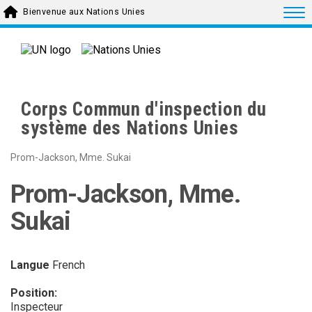
Skip to main content
Togg
Bienvenue aux Nations Unies
Corps Commun d'inspection du
système des Nations Unies
Prom-Jackson, Mme. Sukai
Prom-Jackson, Mme.
Sukai
Langue
French
Position:
Inspecteur