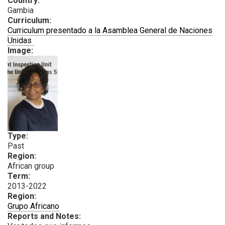
Country:
Gambia
Curriculum:
Curriculum presentado a la Asamblea General de Naciones
PDF
Unidas
Image:
Type:
Past
Region:
African group
Term:
2013-2022
Region:
Grupo Africano
Reports and Notes: