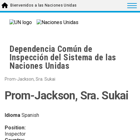
Skip to main content
Togg
Bienvenidos a las Naciones Unidas
Dependencia Común de
Inspección del Sistema de las
Naciones Unidas
Prom-Jackson, Sra. Sukai
Prom-Jackson, Sra. Sukai
Idioma
Spanish
Position:
Inspector