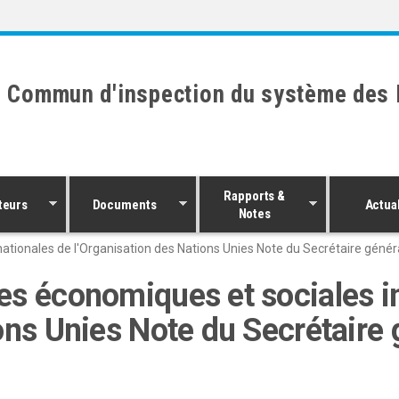
 Commun d'inspection du système des 
Rapports &
teurs
Documents
Actual
Notes
tionales de l'Organisation des Nations Unies Note du Secrétaire génér
es économiques et sociales i
ons Unies Note du Secrétaire 