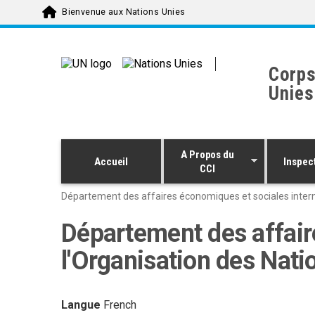
Skip to main content
Bienvenue aux Nations Unies
Corps
Unies
A Propos du
Accueil
Inspec
CCI
Département des affaires économiques et sociales interna
Département des affair
l'Organisation des Nati
Langue
French