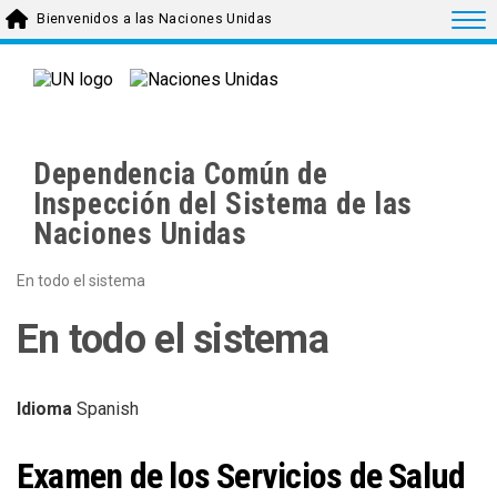
Skip to main content
Togg
Bienvenidos a las Naciones Unidas
Dependencia Común de
Inspección del Sistema de las
Naciones Unidas
En todo el sistema
En todo el sistema
Idioma
Spanish
Examen de los Servicios de Salud