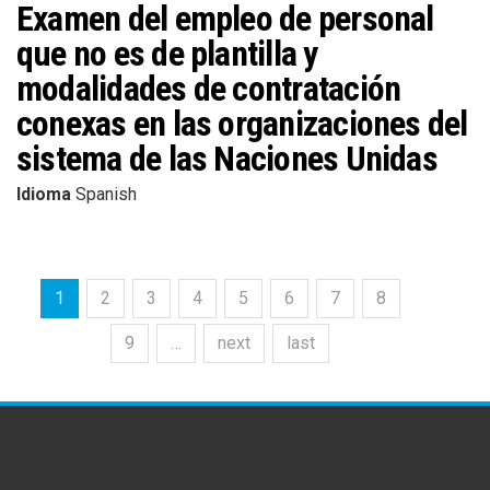
Examen del empleo de personal
que no es de plantilla y
modalidades de contratación
conexas en las organizaciones del
sistema de las Naciones Unidas
Idioma
Spanish
1
2
3
4
5
6
7
8
9
…
next
last