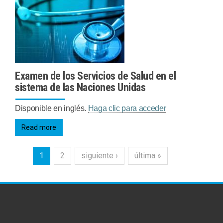
Examen de los Servicios de Salud en el
sistema de las Naciones Unidas
Disponible en inglés.
Haga clic para acceder
Read more
1
2
siguiente ›
última »