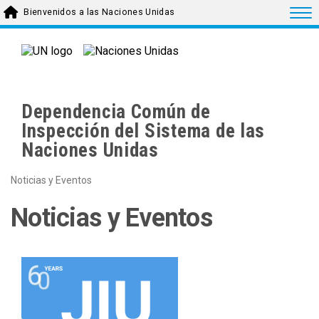
Skip to main content
Togg
Bienvenidos a las Naciones Unidas
Dependencia Común de
Inspección del Sistema de las
Naciones Unidas
Noticias y Eventos
Noticias y Eventos