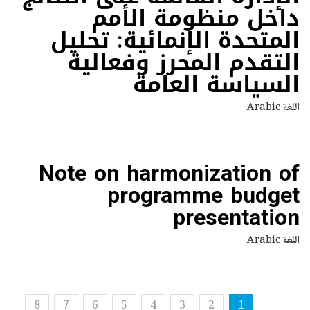
داخل منظومة الأمم
المتحدة الإنمائية: تحليل
التقدم المحرز وفعالية
السياسة العامة
اللغة
Arabic
Note on harmonization of
programme budget
presentation
اللغة
Arabic
8
7
6
5
4
3
2
1