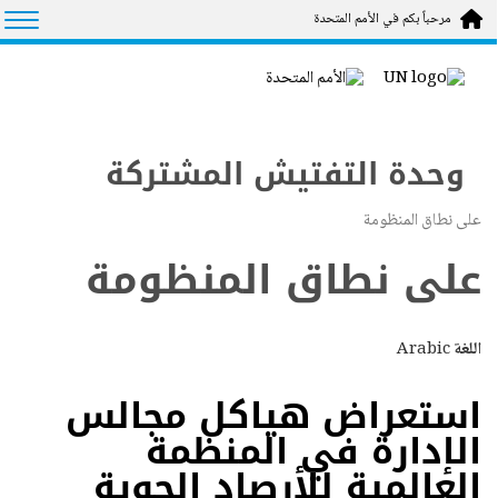
Skip to main conten
tion
مرحباً بكم في الأمم المتحدة
وحدة التفتيش المشتركة
على نطاق المنظومة
على نطاق المنظومة
اللغة
Arabic
استعراض هياكل مجالس
الإدارة في المنظمة
العالمية للأرصاد الجوية