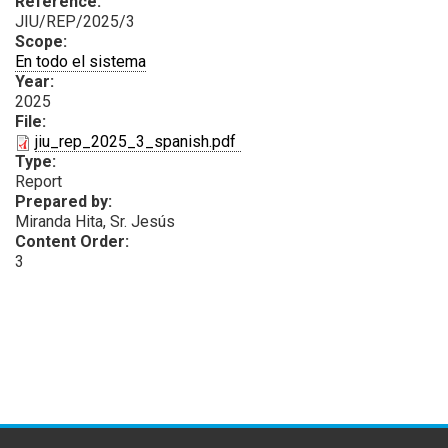
Reference:
JIU/REP/2025/3
Scope:
En todo el sistema
Year:
2025
File:
PDF
jiu_rep_2025_3_spanish.pdf
Type:
Report
Prepared by:
Miranda Hita, Sr. Jesús
Content Order:
3