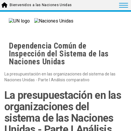
Skip to main content
Togg
Bienvenidos a las Naciones Unidas
Dependencia Común de
Inspección del Sistema de las
Naciones Unidas
La presupuestación en las organizaciones del sistema de las
Naciones Unidas - Parte I Análisis comparativo
La presupuestación en las
organizaciones del
sistema de las Naciones
Unidas - Parte I Análisis