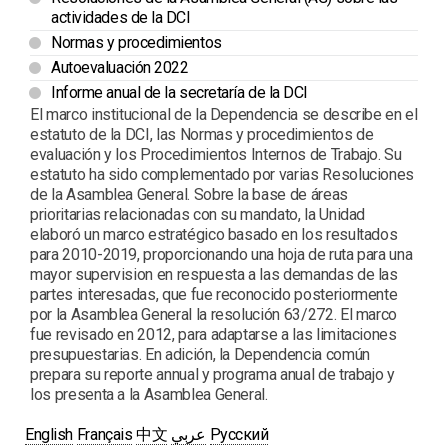
actividades de la DCI
Normas y procedimientos
Autoevaluación 2022
Informe anual de la secretaría de la DCI
El marco institucional de la Dependencia se describe en el
estatuto de la DCI, las Normas y procedimientos de
evaluación y los Procedimientos Internos de Trabajo. Su
estatuto ha sido complementado por varias Resoluciones
de la Asamblea General. Sobre la base de áreas
prioritarias relacionadas con su mandato, la Unidad
elaboró un marco estratégico basado en los resultados
para 2010-2019, proporcionando una hoja de ruta para una
mayor supervision en respuesta a las demandas de las
partes interesadas, que fue reconocido posteriormente
por la Asamblea General la resolución 63/272. El marco
fue revisado en 2012, para adaptarse a las limitaciones
presupuestarias. En adición, la Dependencia común
prepara su reporte annual y programa anual de trabajo y
los presenta a la Asamblea General.
English
Français
中文
عربي
Русский