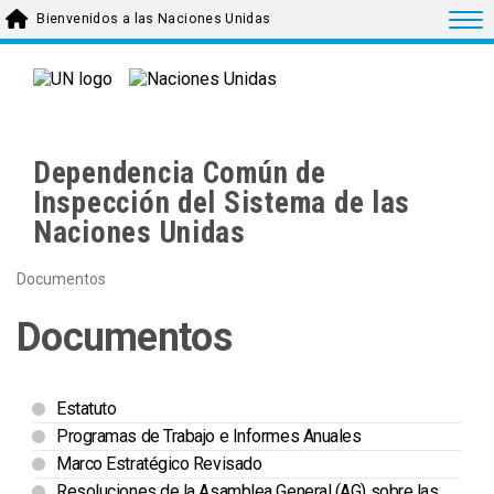
Skip to main content
Togg
Bienvenidos a las Naciones Unidas
Dependencia Común de
Inspección del Sistema de las
Naciones Unidas
Documentos
Documentos
Estatuto
Programas de Trabajo e Informes Anuales
Marco Estratégico Revisado
Resoluciones de la Asamblea General (AG) sobre las