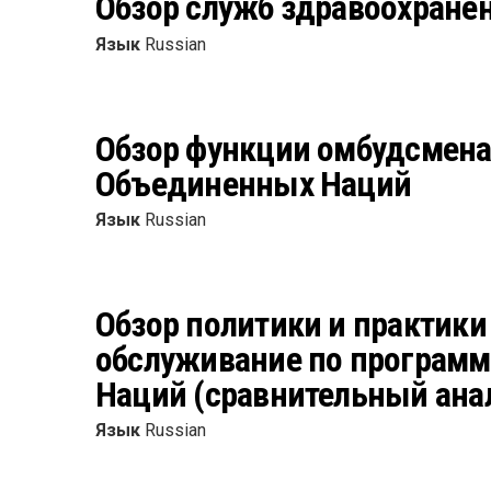
Обзор служб здравоохране
Язык
Russian
Обзор функции омбудсмена
Объединенных Наций
Язык
Russian
Обзор политики и практики
обслуживание по программ
Наций (сравнительный ана
Язык
Russian