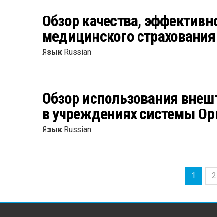
Обзор качества, эффективн
медицинского страхования
Язык
Russian
Обзор использования внеш
в учреждениях системы О
Язык
Russian
1
2