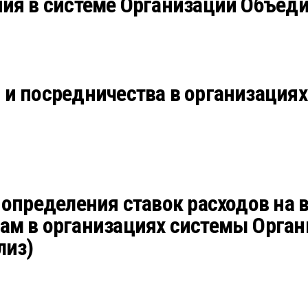
ния в системе Организации Объед
 и посредничества в организация
 определения ставок расходов на 
ам в организациях системы Орга
лиз)