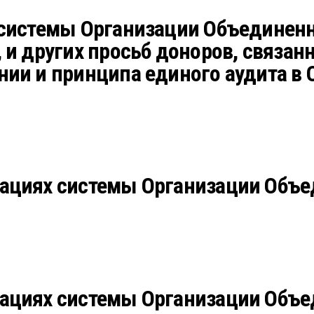
 системы Организации Объединен
и других просьб доноров, связанн
ии и принципа единого аудита в 
ациях системы Организации Объед
ациях системы Организации Объе