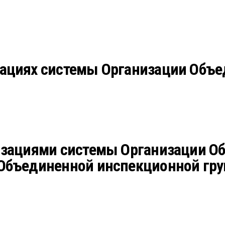
ациях системы Организации Объе
изациями системы Организации 
Объединенной инспекционной гру