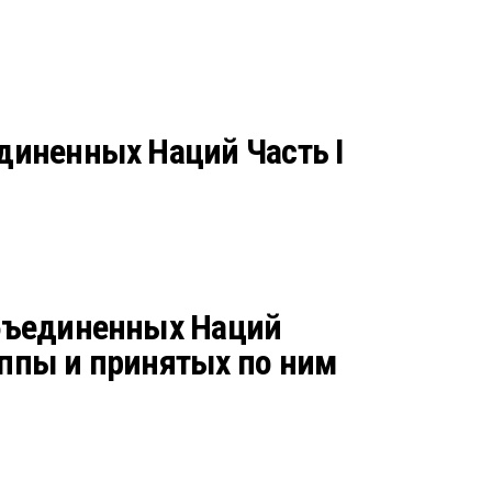
диненных Наций Часть I
Объединенных Наций
ппы и принятых по ним