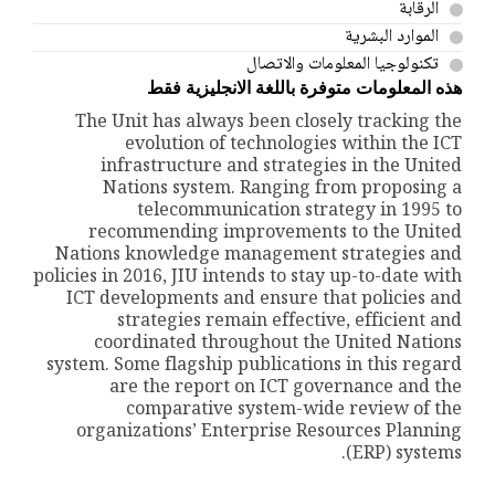
الرقابة
الموارد البشرية
تكنولوجيا المعلومات والاتصال
هذه المعلومات
متوفرة باللغة الانجليزية فقط
The Unit has always been closely tracking the
evolution of technologies within the ICT
infrastructure and strategies in the United
Nations system. Ranging from proposing a
telecommunication strategy in 1995 to
recommending improvements to the United
Nations knowledge management strategies and
policies in 2016, JIU intends to stay up-to-date with
ICT developments and ensure that policies and
strategies remain effective, efficient and
coordinated throughout the United Nations
system. Some flagship publications in this regard
are the report on ICT governance and the
comparative system-wide review of the
organizations’ Enterprise Resources Planning
(ERP) systems.