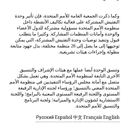
وكما ذكرت الجمعية العامة للأمم المتحدة، فإن تأثير وحدة
التفتيش المشتركة على فعالية تكاليف الأنشطة داخل
منظومة الأمم المتحدة مسؤولية مشتركة للدول الأعضاء
والوحدة وأمانات المنظمات المشاركة. وكثيرا ما يتطلب
قبول وتنفيذ توصيات وحدة التفتيش المشتركة، التي يمكن
توجيهها إلى ما يصل إلى 28 منظمة مختلفة، بذل جهود متابعة
مطولة وإجراءات هيئات تشريعية.
وتنسق الوحدة أيضا عملها مع هيئات الإشراف والتنسيق
الأخرى التابعة لمنظومة الأمم المتحدة. وهي تعمل بشكل
متصل مع أمانة مجلس الرؤساء التنفيذيين في منظومة الأمم
المتحدة المعني بالتنسيق؛ ورؤساء لجنته الإدارية الرفيعة
المستوى واللجنة الرفيعة المستوى المعنية بالبرامج؛ واللجنة
الاستشارية لشؤون الإدارة والميزانية؛ ولجنة البرنامج
والتنسيق للأمم المتحدة.
Русский
Español
中文
Français
English