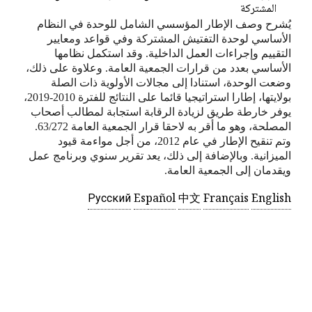
المشتركة
يُشرح وصف الإطار المؤسسي الشامل للوحدة في النظام
الأساسي لوحدة التفتيش المشتركة وفي قواعد ومعايير
التقييم وإجراءات العمل الداخلية. وقد استكمل نظامها
الأساسي بعدد من قرارات الجمعية العامة. وعلاوة على ذلك،
وضعت الوحدة، استنادا إلى مجالات الأولوية ذات الصلة
بولايتها، إطارا استراتيجيا قائما على النتائج للفترة 2010-2019،
يوفر خارطة طريق لزيادة الرقابة استجابة لمطالب أصحاب
المصلحة، وهو ما أقر به لاحقا قرار الجمعية العامة 63/272.
وتم تنقيح الإطار في عام 2012، من أجل مواءمة قيود
الميزانية. وبالإضافة إلى ذلك، يعد تقرير سنوي وبرنامج عمل
ويقدمان إلى الجمعية العامة.
Русский
Español
中文
Français
English