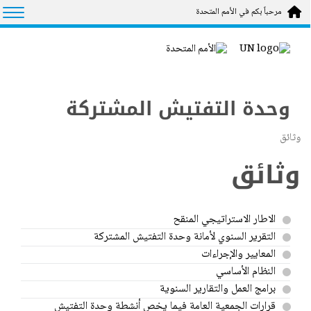
Skip to main conten
tion
مرحباً بكم في الأمم المتحدة
وحدة التفتيش المشتركة
وثائق
وثائق
الاطار الاستراتيجي المنقح
التقرير السنوي لأمانة وحدة التفتيش المشتركة
المعايير والإجراءات
النظام الأساسي
برامج العمل والتقارير السنوية
قرارات الجمعية العامة فيما يخص أنشطة وحدة التفتيش