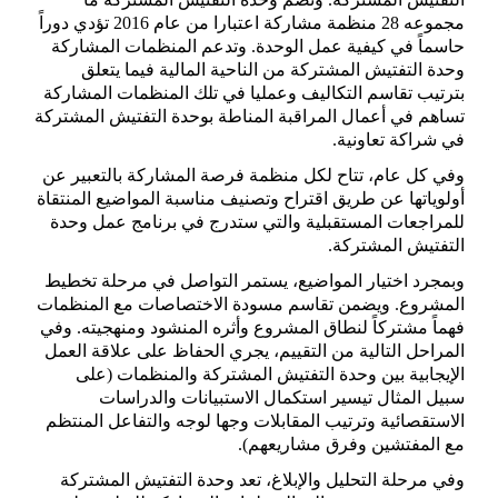
مجموعه
28
منظمة مشاركة اعتبارا من عام
2016
تؤدي دوراً
حاسماً في كيفية عمل الوحدة
.
وتدعم المنظمات المشاركة
وحدة التفتيش المشتركة من الناحية المالية فيما يتعلق
بترتيب تقاسم التكاليف وعمليا في تلك المنظمات المشاركة
تساهم في أعمال المراقبة المناطة
ب
وحدة التفتيش المشتركة
في شراكة تعاونية
.
وفي كل عام، تتاح لكل منظمة فرصة المشاركة بالتعبير عن
أولوياتها عن طريق اقتراح وتصنيف مناسبة المواضيع المنتقاة
للمراجعات المستقبلية والتي ستدرج في برنامج عمل وحدة
التفتيش المشتركة
.
وبمجرد اختيار المواضيع، يستمر التواصل في مرحلة تخطيط
المشروع
.
ويضمن تقاسم مسودة الاختصاصات مع المنظمات
فهماً مشتركاً لنطاق المشروع وأثره المنشود ومنهجيته
.
وفي
المراحل التالية من التقييم، يجري الحفاظ على علاقة العمل
الإيجابية بين وحدة التفتيش المشتركة والمنظمات
(
على
سبيل المثال تيسير استكمال الاستبيانات والدراسات
الاستقصائية وترتيب المقابلات وجها لوجه والتفاعل المنتظم
مع المفتشين وفرق مشاريعهم
).
وفي مرحلة التحليل والإبلاغ، تعد وحدة التفتيش المشتركة