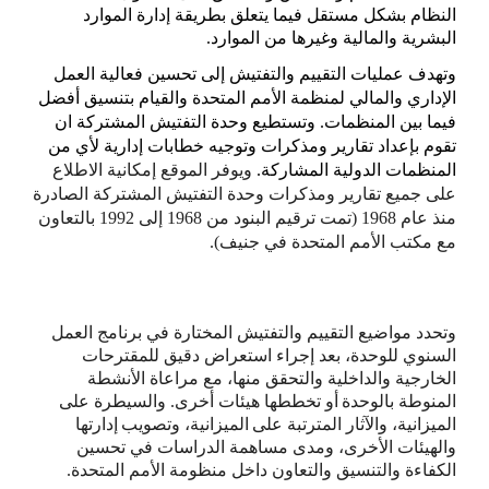
النظام
بشكل مستقل فيما يتعلق بطريقة إدارة الموارد
البشرية والمالية وغيرها من الموارد.
وتهدف عمليات التقييم والتفتيش
إ
لى تحسين فعالية العمل
الإداري والمالي لمنظمة الأمم المتحدة والقيام بتنسيق أفضل
فيما بين المنظمات. وتستطيع وحدة التفتيش المشتركة ان
تقوم بإعداد تقارير ومذكرات وتوجيه خطابات إدارية لأي من
المنظمات الدولية المشاركة.
ويوفر الموقع إمكانية الاطلاع
على جميع تقارير ومذكرات وحدة التفتيش المشتركة الصادرة
منذ عام
1968 (
تمت ترقيم البنود من
1968
إلى
1992
بالتعاون
مع مكتب الأمم المتحدة في جنيف
).
وتحدد مواضيع التقييم والتفتيش المختارة في برنامج العمل
السنوي للوحدة، بعد إجراء استعراض دقيق للمقترحات
الخارجية والداخلية والتحقق منها، مع مراعاة الأنشطة
المنوطة بالوحدة
أو تخططها هيئات أخرى. والسيطرة على
الميزانية، والآثار المترتبة على
الميزانية، وتصويب
إدارتها
والهيئات الأخرى، ومدى مساهمة الدراسات في تحسين
الكفاءة والتنسيق والتعاون داخل منظومة الأمم المتحدة
.