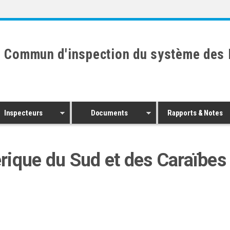
 Commun d'inspection du système des 
Inspecteurs
Documents
Rapports & Notes
rique du Sud et des Caraïbes