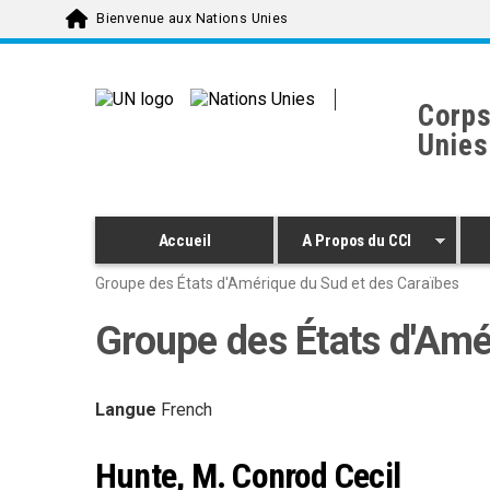
Skip to main content
Bienvenue aux Nations Unies
Corps
Unies
Accueil
A Propos du CCI
Groupe des États d'Amérique du Sud et des Caraïbes
Groupe des États d'Amé
Langue
French
Hunte, M. Conrod Cecil