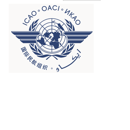
picture1.png