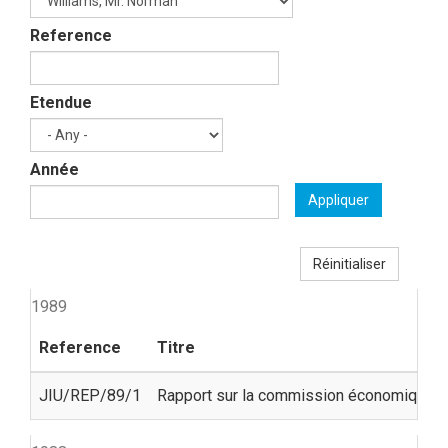
Reference
Etendue
Année
Appliquer
Réinitialiser
1989
Reference
Titre
JIU/REP/89/1
Rapport sur la commission économique et