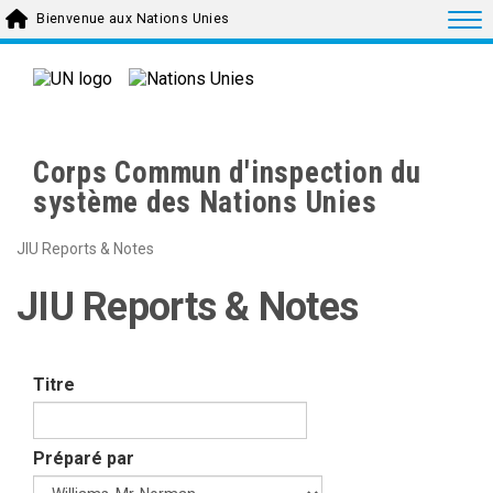
Skip to main content
Togg
Bienvenue aux Nations Unies
Corps Commun d'inspection du
système des Nations Unies
JIU Reports & Notes
JIU Reports & Notes
Titre
Préparé par