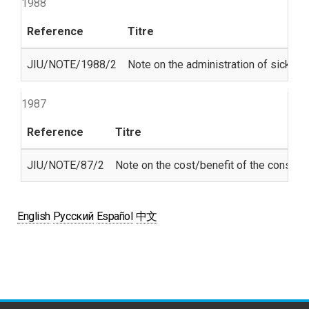
1988
Reference
Titre
JIU/NOTE/1988/2
Note on the administration of sick lea
1987
Reference
Titre
JIU/NOTE/87/2
Note on the cost/benefit of the construc
English
Русский
Español
中文