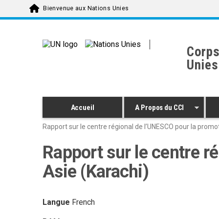
Skip to main content
Bienvenue aux Nations Unies
Corps
Unies
Accueil
A Propos du CCI
Rapport sur le centre régional de l’UNESCO pour la promoti
Rapport sur le centre r
Asie (Karachi)
Langue
French