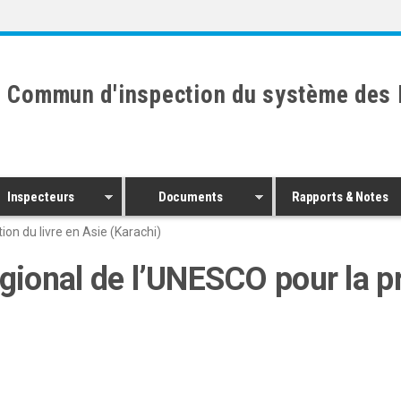
 Commun d'inspection du système des 
Inspecteurs
Documents
Rapports & Notes
on du livre en Asie (Karachi)
égional de l’UNESCO pour la p