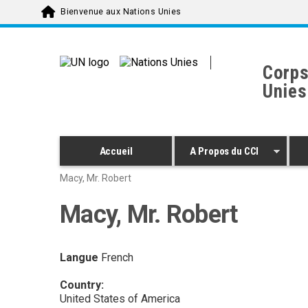
Skip to main content
Bienvenue aux Nations Unies
Corps
Unies
Accueil
A Propos du CCI
Macy, Mr. Robert
Macy, Mr. Robert
Langue
French
Country:
United States of America