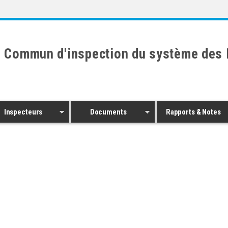
 Commun d'inspection du système des 
Inspecteurs
Documents
Rapports & Notes