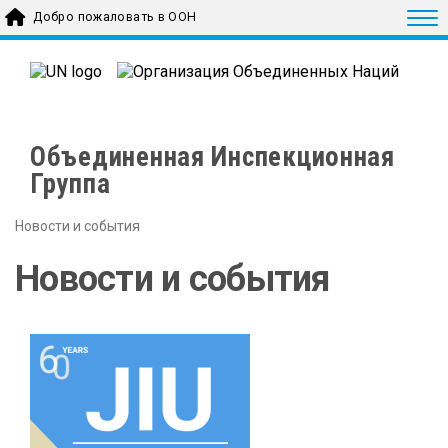
Skip to main content
Togg
Добро пожаловать в ООН
Объединенная Инспекционная
Группа
Новости и события
Новости и события