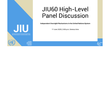
high_level_panel.png