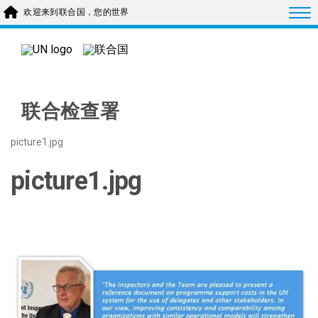
Skip to main content
Togg
欢迎来到联合国，您的世界
联合检查署
picture1.jpg
picture1.jpg