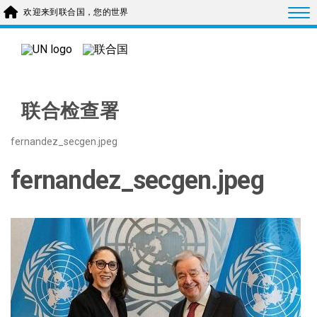
Skip to main content
Togg
欢迎来到联合国，您的世界
联合检查署
fernandez_secgen.jpeg
fernandez_secgen.jpeg