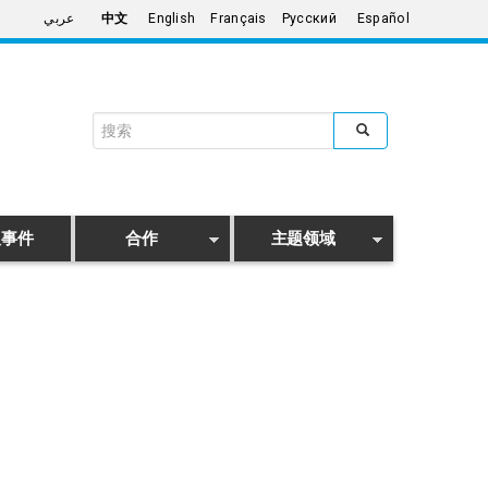
عربي
中文
English
Français
Русский
Español
Search form
搜索
及事件
合作
主题领域