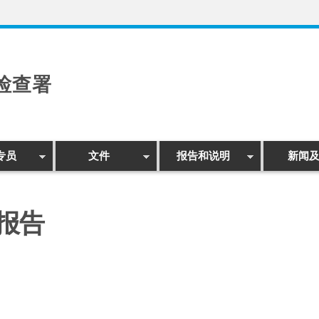
检查署
专员
文件
报告和说明
新闻
报告