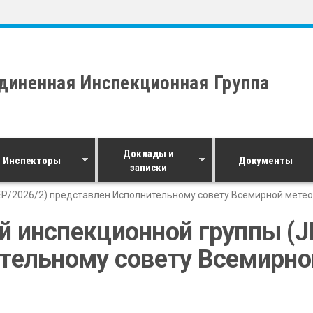
диненная Инспекционная Группа
Доклады и
Инспекторы
Документы
записки
P/2026/2) представлен Исполнительному совету Всемирной мете
 инспекционной группы (JI
тельному совету Всемирно