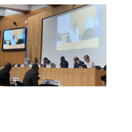
img_0019.jpg_wmo.jpg