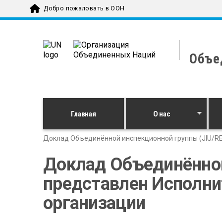
Skip to main content
Добро пожаловать в ООН
Объе
Главная
О нас
Доклад Объединённой инспекционной группы (JIU/RE
Доклад Объединённой
представлен Исполни
организации