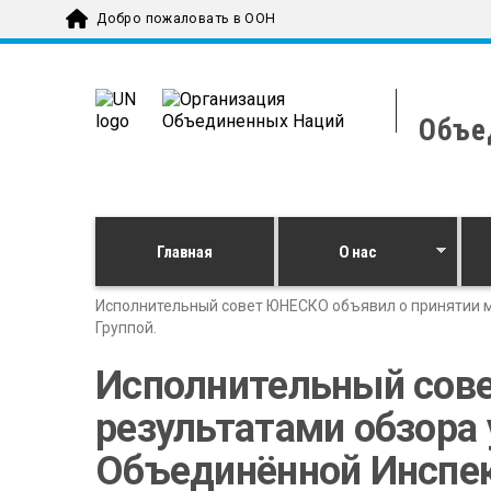
Skip to main content
Добро пожаловать в ООН
Объе
Главная
О нас
Исполнительный совет ЮНЕСКО объявил о принятии м
Группой.
Исполнительный сове
результатами обзора
Объединённой Инспек