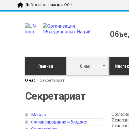
Skip to main content
Добро пожаловать в ООН
Объе
Главная
О нас
Инспе
О нас
Секретариат
Секретариат
Согласно
Мандат
Исполнит
Финансирование и бюджет
Исполнит