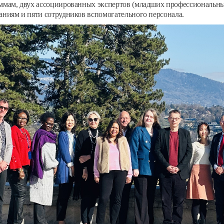
ммам, двух ассоциированных экспертов (младших профессиональны
аниям и пяти сотрудников вспомогательного персонала.