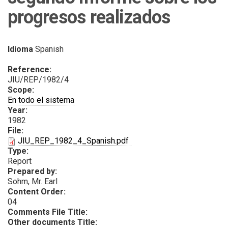
progresos realizados
Idioma
Spanish
Reference:
JIU/REP/1982/4
Scope:
En todo el sistema
Year:
1982
File:
PDF
JIU_REP_1982_4_Spanish.pdf
Type:
Report
Prepared by:
Sohm, Mr. Earl
Content Order:
04
Comments File Title:
Other documents Title: