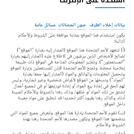
المتحدة على الإنترنت
بيانات إخلاء الطرف
صون الحصانات
مسائل عامة
يكون استخدام هذا الموقع بمثابة موافقة على الشروط والأحكام
التالية:
(أ) تتعهد الأمم المتحدة هذا الموقع (المشار إليه بعبارة "الموقع")
لصالح الأشخاص الذين يرغبون في الاطلاع عليه (المشار إليهم بعبارة
"المستعملون"). وتعتبر المعلومات المتاحة في الموقع ذات طبيعة
إعلامية محضة. وتمنح الأمم المتحدة الإذن للمستعملين بزيارة الموقع
وتحميل المعلومات والوثائق والمواد (المشار إليها جمعا بعبارة
"المواد") ونسخها من الموقع لأغراض شخصية وغير تجارية، وليس
لهم الحق في إعادة بيع المواد أو إعادة توزيعها أو في تجميع أعمال
تشتق من تلك المواد أو خلقها، وذلك رهنا بالشروط والأحكام المبينة
أدناه، وكذلك رهنا بقيود أكثر تحديدا قد تنطبق على مواد معينة
داخل الموقع.
(ب) تقوم الأمم المتحدة بإدارة هذا الموقع. وتعرض جميع المواد التي
يتضمنها هذا الموقع ويكون مصدرها الأمم المتحدة رهنا بهذه
الشروط والأحكام.