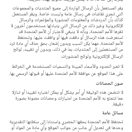
يقر المستعمل بأن الرسائل الواردة إلى جميع المنتديات والمجموعات
التي تجري نقاشات هي رسائل عامة وليست خاصة. ويقر المستعمل
كذلك بأن الدردشات والمعلومات المنشورة والمؤتمرات والرسائل
الإلكترونية وغير ذلك من الرسائل التي يتبادلها مستخدمون آخرون لا
تقرها الأمم المتحدة، وبأنه لا ينبغي الاعتبار أن الأمم المتحدة قد
استعرضت هذه الرسائل أو دققت فيها أو وافقت عليها. وتحتفظ
الأمم المتحدة، مهما يكن السبب وبدون إشعار، بحق حذف أي مادة ترد
من المستعملين إلى المنتديات، بما في ذلك، وبدون أي تقييد، لوائح
الرسائل الإلكترونية ولوائح المنشورات.
لا تعبر الحدود والأسماء المبينة والتسميات المستخدمة في الخرائط
على هذا الموقع عن موافقة الأمم المتحدة عليها أو قبولها الرسمي بها.
صون الحصانات
لا تتضمن هذه الوثيقة أي أمر يشكل أو يمكن اعتباره تقييدا أو تنازلا
عما تتمتع به الأمم المتحدة من امتيازات وحصانات مصونة بصورة
دقيقة.
مسائل عامة
تحتفظ الأمم المتحدة بحقها الحصري واستنادا إلى سلطتها التقديرية
وحدها في تعديل أي جانب من جوانب الموقع وأي مادة من المواد أو