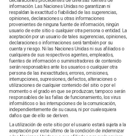
declaraciones procedentes de diversas fuentes de
información. Las Naciones Unidas no garantizan ni
respaldan la exactitud o fiabilidad de las sugerencias,
opiniones, declaraciones u otras informaciones
provenientes de ninguna fuente de información, ningún
usuario de este sitio o cualquier otra persona o entidad. La
aceptación por un usuario de tales sugerencias, opiniones,
declaraciones o informaciones será también por su
cuenta y riesgo. Ni las Naciones Unidas ni sus afiliados o
cualquiera de sus respectivos agentes, empleados,
fuentes de información o suministradores de contenido
serán responsables ante los usuarios o cualquier otra
persona de las inexactitudes, errores, omisiones,
interrupciones, supresiones, defectos, alteraciones o
utilizaciones de cualquier contenido del sitio o por el
momento o el grado en que se produzcan; tampoco serán
responsables de las fallas de funcionamiento, los virus
informáticos o las interrupciones de la comunicación,
independientemente de su causa, ni por cualesquiera
daños que de ello se deriven.
La utilización de este sitio por el usuario estará sujeta a la
aceptación por este último de la condición de indemnizar