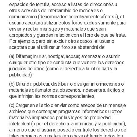
espacios de tertulia, acceso a listas de direcciones u
otros servicios de intercambio de mensajes o
comunicación (denominados colectivamente «foros»), el
usuario aceptará utilizar estos foros exclusivamente para
enviar y recibir mensajes y materiales que sean
apropiados y guarden relación con el foro de que se trate.
Por ejemplo, pero sin excluir otros casos, el usuario
aceptará que al utilizar un foro se abstendrá de:
(a) Difamar, injuriar, hostigar, acosar, amenazar o asumir
cualquier otro tipo de conducta que vulnere los derechos
jurídicos de otros (como el derecho a la intimidad y la
publicidad);
(b) Difundir, publicar, distribuir o divulgar informaciones o
materiales difamatorios, obscenos, indecentes, ilícitos o
que infrinjan las normas correspondientes;
(c) Cargar en el sitio o enviar como anexos de un mensaje
archivos que contengan programas informáticos u otros
materiales amparados por las leyes de propiedad
intelectual (o por el derecho a la intimidad y la publicidad),
a menos que el usuario posea o controle los derechos de
tales programas o materiales o haya obtenido todos los