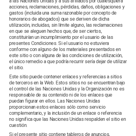
a las Naciones Unidas y a sus afiliados por cualesquiera
acciones, reclamaciones, pérdidas, daños, obligaciones y
gastos (incluida una suma razonable por concepto de
honorarios de abogados) que se deriven de dicha
utilización, incluidas, sin límite alguno, las reclamaciones
en que se aleguen hechos que, de ser ciertos,
constituirían un incumplimiento por el usuario de las
presentes Condiciones. Si el usuario no estuviera
conforme con alguno de los materiales presentados en
este sitio o con alguna de las condiciones de utilización,
el único remedio a que podría recurrir sería dejar de utilizar
el sitio.
Este sitio puede contener enlaces y referencias a sitios
de terceros en la Web. Estos sitios no se encuentran bajo
el control de las Naciones Unidas y la Organización no es
responsable de su contenido ni de los enlaces que
puedan figurar en ellos. Las Naciones Unidas
proporcionan estos enlaces sólo como servicio
complementario, y la inclusión de un enlace o referencia
no significa que las Naciones Unidas respalden el sitio en
cuestión.
Si el presente sitio contiene tableros de anuncios,