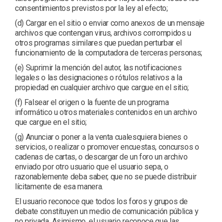
consentimientos previstos por la ley al efecto;
(d) Cargar en el sitio o enviar como anexos de un mensaje
archivos que contengan virus, archivos corrompidos u
otros programas similares que puedan perturbar el
funcionamiento de la computadora de terceras personas;
(e) Suprimir la mención del autor, las notificaciones
legales o las designaciones o rótulos relativos a la
propiedad en cualquier archivo que cargue en el sitio;
(f) Falsear el origen o la fuente de un programa
informático u otros materiales contenidos en un archivo
que cargue en el sitio;
(g) Anunciar o poner a la venta cualesquiera bienes o
servicios, o realizar o promover encuestas, concursos o
cadenas de cartas, o descargar de un foro un archivo
enviado por otro usuario que el usuario sepa, o
razonablemente deba saber, que no se puede distribuir
lícitamente de esa manera.
El usuario reconoce que todos los foros y grupos de
debate constituyen un medio de comunicación pública y
no privada. Asimismo, el usuario reconoce que las