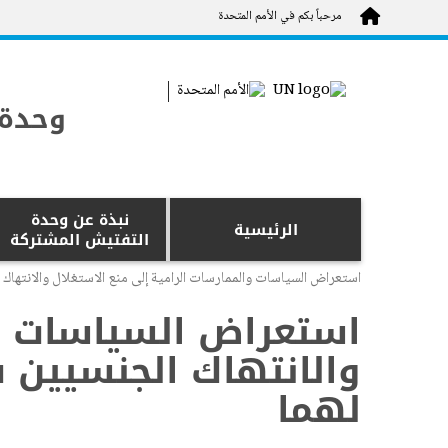
Skip to main content
مرحباً بكم في الأمم المتحدة
وحدة 
نبذة عن وحدة
الرئيسية
التفتيش المشتركة
استعراض السياسات والممارسات الرامية إلى منع الاستغلال والانتها
استعراض السياسات وا
والانتهاك الجنسيين
لهما