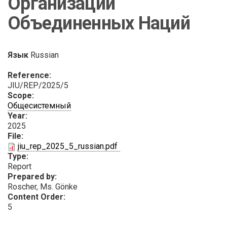
Организации
Объединенных Наций
Язык
Russian
Reference:
JIU/REP/2025/5
Scope:
Общесистемный
Year:
2025
File:
PDF
jiu_rep_2025_5_russian.pdf
Type:
Report
Prepared by:
Roscher, Ms. Gönke
Content Order:
5