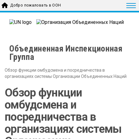
Skip to main content
Togg
Добро пожаловать в ООН
Объединенная Инспекционная
Группа
Обзор функции омбудсмена и посредничества в
организациях системы Организации Объединенных Наций
Обзор функции
омбудсмена и
посредничества в
организациях системы