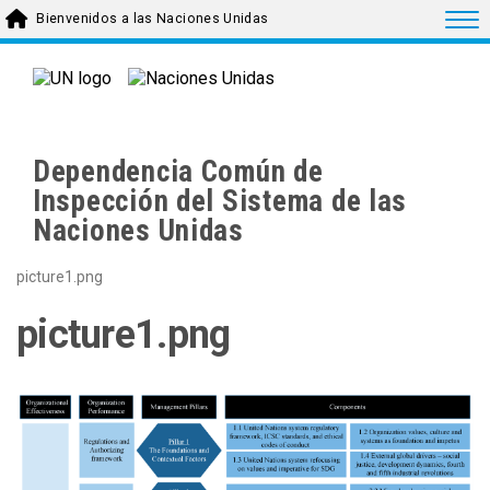
Skip to main content
Togg
Bienvenidos a las Naciones Unidas
Dependencia Común de
Inspección del Sistema de las
Naciones Unidas
picture1.png
picture1.png