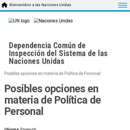
Skip to main content
Togg
Bienvenidos a las Naciones Unidas
Dependencia Común de
Inspección del Sistema de las
Naciones Unidas
Posibles opciones en materia de Política de Personal
Posibles opciones en
materia de Política de
Personal
Idioma
Spanish