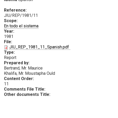
Reference:
JIU/REP/1981/11
Scope:
En todo el sistema
Year:
1981
File:
PDF
JIU_REP_1981_11_Spanish.pdf
Type:
Report
Prepared by:
Bertrand, Mr. Maurice
Khalifa, Mr. Moustapha Ould
Content Order:
11
Comments File Title:
Other documents Title: